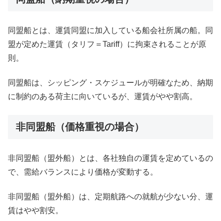
同盟船とは、運賃同盟に加入している船会社所属の船。同
盟が定めた運賃（タリフ＝Tariff）に拘束されることが原
則。
同盟船は、シッピング・スケジュールが明確なため、納期
に制約のある荷主に向いているが、運賃がやや割高。
非同盟船（価格重視の場合）
非同盟船（盟外船）とは、各社独自の運賃を定めているの
で、需給バランスにより価格が変動する。
非同盟船（盟外船）は、定期航路への就航が少ない分、運
賃はやや割安。