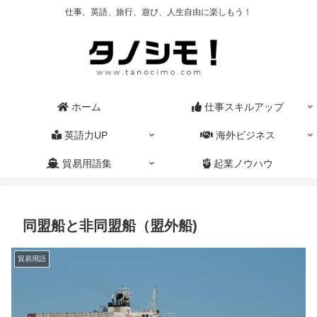
仕事、英語、旅行、遊び、人生自由に楽しもう！
ホーム
仕事スキルアップ
英語力UP
海外ビジネス
貿易用語集
起業ノウハウ
同盟船と非同盟船（盟外船)
貿易用語