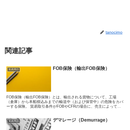
tanocimo
関連記事
FOB保険（輸出FOB保険）
貿易用語
FOB保険（輸出FOB保険）とは、輸出される貨物について、工場
（倉庫）から本船積込みまでの輸送中（および保管中）の危険をカバ
ーする保険。 貿易取引条件がFOBやCFRの場合に、売主によって手
配される事が一般的。 取引条件がFOBやCFRの場...
デマレージ（Demurrage）
貿易用語