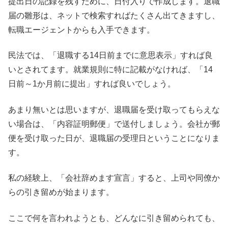
提出日の記録を残すために、日付入りで作成します。退職
届の雛形は、ネットで検索すればたくさん出てきますし、
転職エージェントからも入手できます。
民法では、「退職する14日前までに意思表示」すれば良
いとされてます。就業規則に特に記載がなければ、「14
日前～1か月前に提出」すれば良いでしょう。
あまり無いとは思いますが、退職届を受け取ってもらえな
い場合は、「内容証明郵便」で送付しましょう。会社が郵
便を受け取った日が、退職届の受理日ということになりま
す。
私の経験上、「会社辞めます宣言」すると、上司や同僚か
らの引き留めが始まります。
ここで何を言われようとも、どんなに引き留められても、