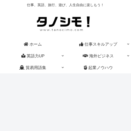
仕事、英語、旅行、遊び、人生自由に楽しもう！
ホーム
仕事スキルアップ
英語力UP
海外ビジネス
貿易用語集
起業ノウハウ