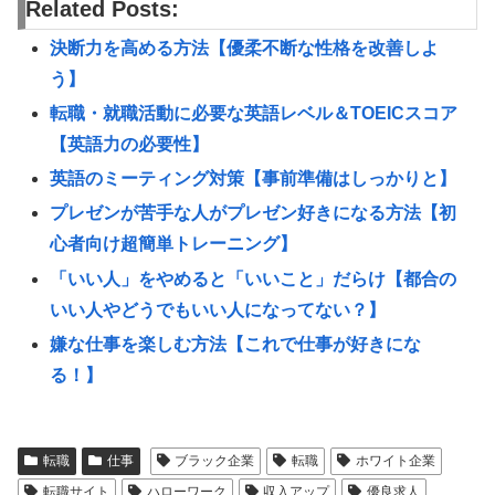
Related Posts:
決断力を高める方法【優柔不断な性格を改善しよ
う】
転職・就職活動に必要な英語レベル＆TOEICスコア
【英語力の必要性】
英語のミーティング対策【事前準備はしっかりと】
プレゼンが苦手な人がプレゼン好きになる方法【初
心者向け超簡単トレーニング】
「いい人」をやめると「いいこと」だらけ【都合の
いい人やどうでもいい人になってない？】
嫌な仕事を楽しむ方法【これで仕事が好きにな
る！】
転職
仕事
ブラック企業
転職
ホワイト企業
転職サイト
ハローワーク
収入アップ
優良求人