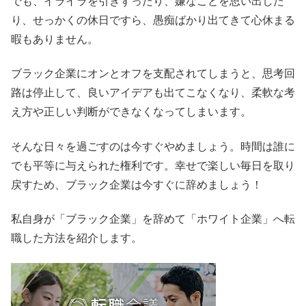
でも、イライラを引きずったり、嫌なことを思い出した
り、せっかくの休日ですら、愚痴ばかり出てきて心休まる
暇もありません。
ブラック企業にオンとオフを支配されてしまうと、思考回
路は停止して、良いアイデアも出てこなくなり、柔軟な考
え方や正しい判断ができなくなってしまいます。
そんな日々を過ごすのは今すぐやめましょう。時間は誰に
でも平等に与えられた権利です。幸せで楽しい毎日を取り
戻すため、ブラック企業は今すぐに辞めましょう！
私自身が「ブラック企業」を辞めて「ホワイト企業」へ転
職した方法を紹介します。