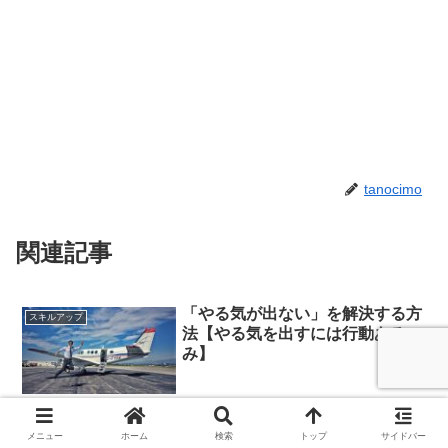
tanocimo
関連記事
「やる気が出ない」を解決する方
スキルアップ
法【やる気を出すには行動あるの
み】
「やる気」が出ないときには、あれこれ考えるばかりで、なかなか行
動することができませんよね。 全く違うことをやってみたり、ダラ
メニュー
ホーム
検索
トップ
サイドバー
ダラしたり、いつの間にか時間だけが過ぎてしまいます。 「やる気