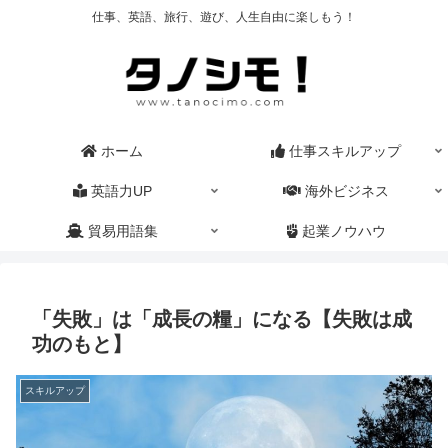
仕事、英語、旅行、遊び、人生自由に楽しもう！
ホーム
仕事スキルアップ
英語力UP
海外ビジネス
貿易用語集
起業ノウハウ
「失敗」は「成長の糧」になる【失敗は成
功のもと】
スキルアップ