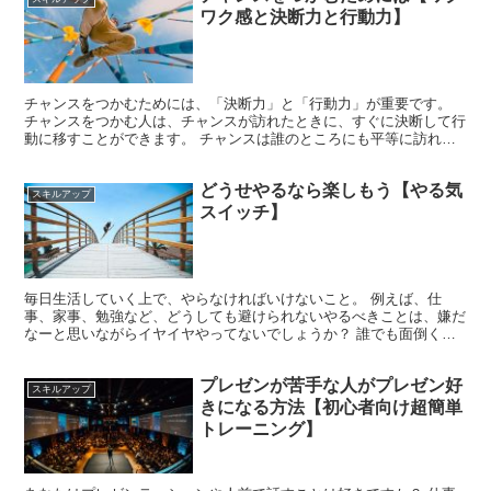
ワク感と決断力と行動力】
チャンスをつかむためには、「決断力」と「行動力」が重要です。
チャンスをつかむ人は、チャンスが訪れたときに、すぐに決断して行
動に移すことができます。 チャンスは誰のところにも平等に訪れま
すが、いつまでも待ってくれません。「チャンスの神様には...
どうせやるなら楽しもう【やる気
スキルアップ
スイッチ】
毎日生活していく上で、やらなければいけないこと。 例えば、仕
事、家事、勉強など、どうしても避けられないやるべきことは、嫌だ
なーと思いながらイヤイヤやってないでしょうか？ 誰でも面倒くさ
いことや嫌なことは、できるだけやりたくないですよね。私も...
プレゼンが苦手な人がプレゼン好
スキルアップ
きになる方法【初心者向け超簡単
トレーニング】