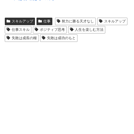
スキルアップ
仕事
努力に勝る天才なし
スキルアップ
仕事スキル
ポジティブ思考
人生を楽しむ方法
失敗は成長の糧
失敗は成功のもと