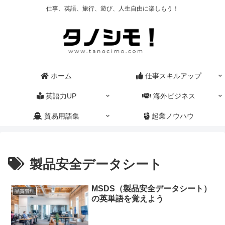
仕事、英語、旅行、遊び、人生自由に楽しもう！
ホーム
仕事スキルアップ
英語力UP
海外ビジネス
貿易用語集
起業ノウハウ
製品安全データシート
MSDS（製品安全データシート）
品質管理
の英単語を覚えよう